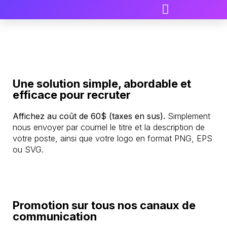
Publier une offre d’emploi
Publier une offre d’emploi
Une solution simple, abordable et
efficace pour recruter
Affichez au coût de 60$ (taxes en sus).
Simplement
nous envoyer par courriel le titre et la description de
votre poste, ainsi que votre logo en format PNG, EPS
ou SVG.
Promotion sur tous nos canaux de
communication